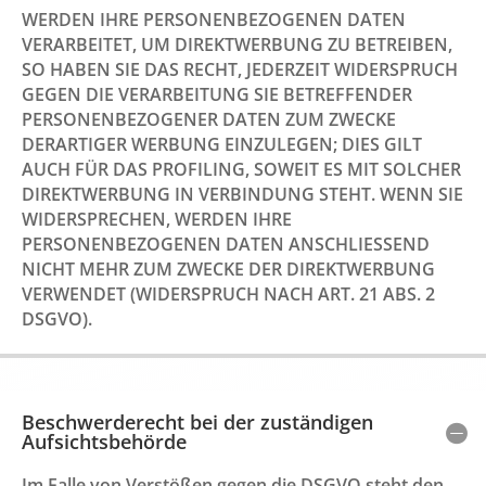
WERDEN IHRE PERSONENBEZOGENEN DATEN
VERARBEITET, UM DIREKTWERBUNG ZU BETREIBEN,
SO HABEN SIE DAS RECHT, JEDERZEIT WIDERSPRUCH
GEGEN DIE VERARBEITUNG SIE BETREFFENDER
PERSONENBEZOGENER DATEN ZUM ZWECKE
DERARTIGER WERBUNG EINZULEGEN; DIES GILT
AUCH FÜR DAS PROFILING, SOWEIT ES MIT SOLCHER
DIREKTWERBUNG IN VERBINDUNG STEHT. WENN SIE
WIDERSPRECHEN, WERDEN IHRE
PERSONENBEZOGENEN DATEN ANSCHLIESSEND
NICHT MEHR ZUM ZWECKE DER DIREKTWERBUNG
VERWENDET (WIDERSPRUCH NACH ART. 21 ABS. 2
DSGVO).
Beschwerderecht bei der zuständigen
Aufsichtsbehörde
Im Falle von Verstößen gegen die DSGVO steht den