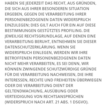
HABEN SIE JEDERZEIT DAS RECHT, AUS GRÜNDEN,
DIE SICH AUS IHRER BESONDEREN SITUATION
ERGEBEN, GEGEN DIE VERARBEITUNG IHRER
PERSONENBEZOGENEN DATEN WIDERSPRUCH
EINZULEGEN; DIES GILT AUCH FÜR EIN AUF DIESE
BESTIMMUNGEN GESTÜTZTES PROFILING. DIE
JEWEILIGE RECHTSGRUNDLAGE, AUF DENEN EINE
VERARBEITUNG BERUHT, ENTNEHMEN SIE DIESER
DATENSCHUTZERKLÄRUNG. WENN SIE
WIDERSPRUCH EINLEGEN, WERDEN WIR IHRE
BETROFFENEN PERSONENBEZOGENEN DATEN
NICHT MEHR VERARBEITEN, ES SEI DENN, WIR
KÖNNEN ZWINGENDE SCHUTZWÜRDIGE GRÜNDE
FÜR DIE VERARBEITUNG NACHWEISEN, DIE IHRE
INTERESSEN, RECHTE UND FREIHEITEN ÜBERWIEGEN
ODER DIE VERARBEITUNG DIENT DER
GELTENDMACHUNG, AUSÜBUNG ODER
VERTEIDIGUNG VON RECHTSANSPRÜCHEN
(WIDERSPRUCH NACH ART. 21 ABS. 1 DSGVO).